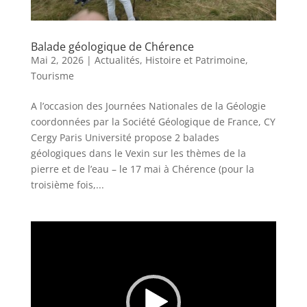
Balade géologique de Chérence
Mai 2, 2026
|
Actualités
,
Histoire et Patrimoine
,
Tourisme
A l’occasion des Journées Nationales de la Géologie
coordonnées par la Société Géologique de France, CY
Cergy Paris Université propose 2 balades
géologiques dans le Vexin sur les thèmes de la
pierre et de l’eau – le 17 mai à Chérence (pour la
troisième fois,...
Lecteur
vidéo