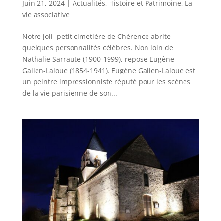
Juin 21, 2024
|
Actualités
,
Histoire et Patrimoine
,
La
vie associative
Notre joli petit cimetière de Chérence abrite
quelques personnalités célèbres. Non loin de
Nathalie Sarraute (1900-1999), repose Eugène
Galien-Laloue (1854-1941). Eugène Galien-Laloue est
un peintre impressionniste réputé pour les scènes
de la vie parisienne de son...