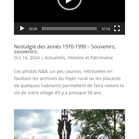
00:00
07:53
Nostalgie des annés 1970-1990 – Souvenirs,
souvenirs.
Oct 16, 2024
|
Actualités
,
Histoire et Patrimoine
Ces photos N&B, un peu jaunies, retrouvées en
fouillant les archives du Foyer rural ou les placards
de quelques habitants permettent de faire revivre la
vie de notre village d’il y a presque 50 ans.