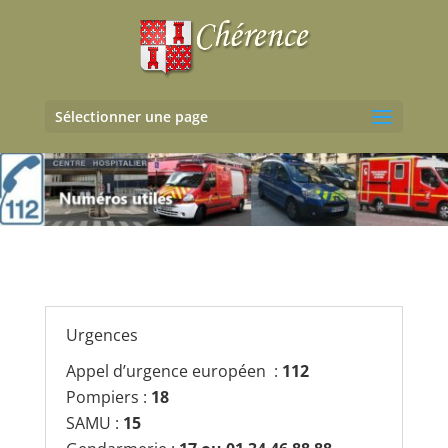
Sélectionner une page
Urgences
Appel d’urgence européen :
112
Pompiers :
18
SAMU :
15