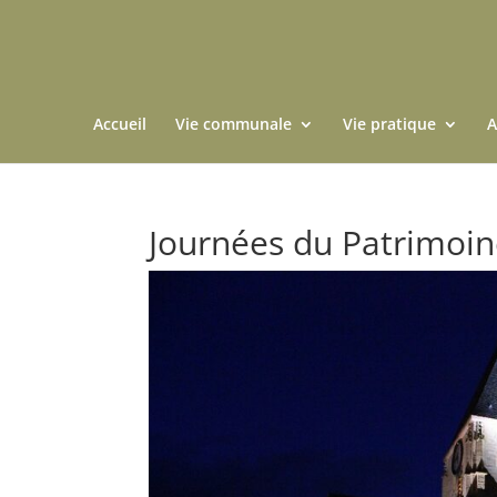
Accueil
Vie communale
Vie pratique
A
Journées du Patrimoin