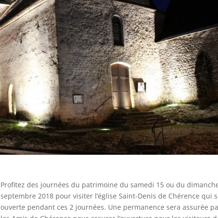
Profitez des journées du patrimoine du samedi 15 ou du dimanch
septembre 2018 pour visiter l’église Saint-Denis de Chérence qui 
ouverte pendant ces 2 journées. Une permanence sera assurée p