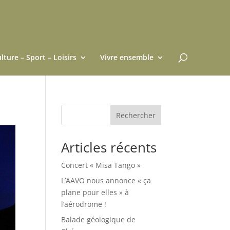
lture – Sport – Loisirs
Vivre ensemble
Rechercher
Articles récents
Concert « Misa Tango »
L’AAVO nous annonce « ça
plane pour elles » à
l’aérodrome !
Balade géologique de