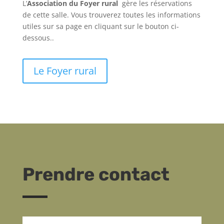
L’
Association du Foyer rural
gère les réservations
de cette salle. Vous trouverez toutes les informations
utiles sur sa page en cliquant sur le bouton ci-
dessous..
Le Foyer rural
Prendre contact