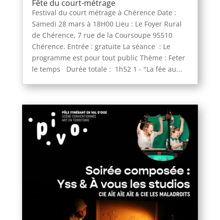
Fête du court-métrage
Festival du court métrage à Chérence Date :
Samedi 28 mars à 18H00 Lieu : Le Foyer Rural
de Chérence, 7 rue de la Coursoupe 95510
Chérence. Entrée : gratuite La séance : Le
programme est pour tout public Thème : Feter
le temps Durée totale : 1h52 1 - "La fée au...