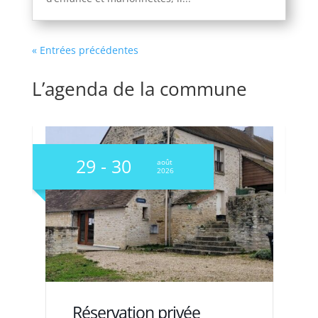
« Entrées précédentes
L’agenda de la commune
12 - 13
2
septembre
2026
Réservation privée