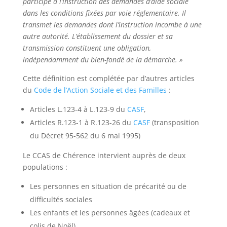
participe à l’instruction des demandes d’aide sociale
dans les conditions fixées par voie réglementaire. Il
transmet les demandes dont l’instruction incombe à une
autre autorité. L’établissement du dossier et sa
transmission constituent une obligation,
indépendamment du bien-fondé de la démarche. »
Cette définition est complétée par d’autres articles
du
Code de l’Action Sociale et des Familles
:
Articles L.123-4 à L.123-9 du
CASF
,
Articles R.123-1 à R.123-26 du
CASF
(transposition
du Décret 95-562 du 6 mai 1995)
Le CCAS de Chérence intervient auprès de deux
populations :
Les personnes en situation de précarité ou de
difficultés sociales
Les enfants et les personnes âgées (cadeaux et
colis de Noël).