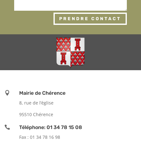
PRENDRE CONTACT

Mairie de Chérence
8, rue de l’église
95510 Chérence

Téléphone: 01 34 78 15 08
Fax : 01 34 78 16 98