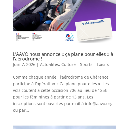
L’AAVO nous annonce « ça plane pour elles » à
l’aérodrome !
Juin 7, 2026
|
Actualités
,
Culture – Sports – Loisirs
Comme chaque année, l’aérodrome de Chérence
participe à l’opération « Ca plane pour elles ». Les
vols coûtent à cette occasion 70€ au lieu de 125€
pour les féminines à partir de 13 ans. Les
inscriptions sont ouvertes par mail à info@aavo.org
ou par...