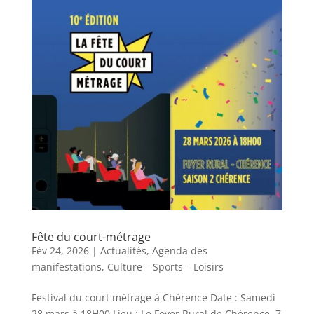
Fête du court-métrage
Fév 24, 2026
|
Actualités
,
Agenda des
manifestations
,
Culture – Sports – Loisirs
Festival du court métrage à Chérence Date : Samedi
28 mars à 18H00 Lieu : Le Foyer Rural de Chérence, 7