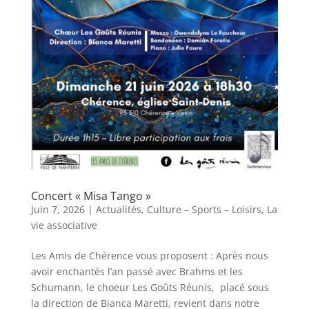
Concert « Misa Tango »
Juin 7, 2026
|
Actualités
,
Culture – Sports – Loisirs
,
La
vie associative
Les Amis de Chérence vous proposent : Après nous
avoir enchantés l’an passé avec Brahms et les
Schumann, le choeur Les Goûts Réunis, placé sous
la direction de Bianca Maretti, revient dans notre