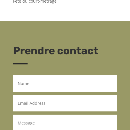
Fête du court-métrage
Prendre contact