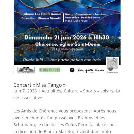
Concert « Misa Tango »
Juin 7, 2026
|
Actualités
,
Culture – Sports – Loisirs
,
La
vie associative
Les Amis de Chérence vous proposent : Après nous
avoir enchantés l’an passé avec Brahms et les
Schumann, le choeur Les Goûts Réunis, placé sous
la direction de Bianca Maretti, revient dans notre