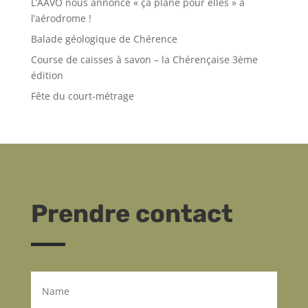
L’AAVO nous annonce « ça plane pour elles » à
l’aérodrome !
Balade géologique de Chérence
Course de caisses à savon – la Chérençaise 3ème
édition
Fête du court-métrage
Prendre contact