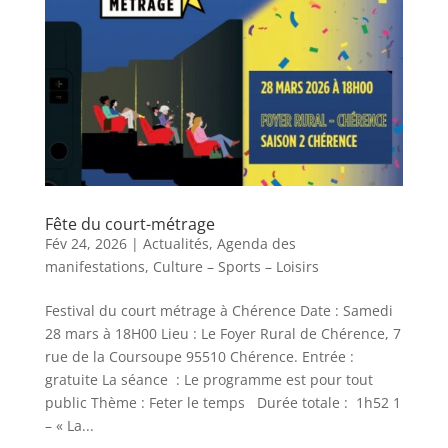
Fête du court-métrage
Fév 24, 2026
|
Actualités
,
Agenda des
manifestations
,
Culture – Sports – Loisirs
Festival du court métrage à Chérence Date : Samedi
28 mars à 18H00 Lieu : Le Foyer Rural de Chérence, 7
rue de la Coursoupe 95510 Chérence. Entrée :
gratuite La séance : Le programme est pour tout
public Thème : Feter le temps Durée totale : 1h52 1
– « La...