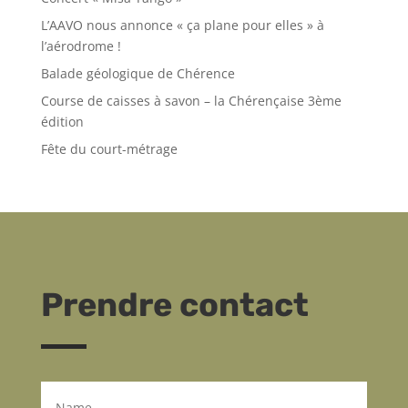
L’AAVO nous annonce « ça plane pour elles » à
l’aérodrome !
Balade géologique de Chérence
Course de caisses à savon – la Chérençaise 3ème
édition
Fête du court-métrage
Prendre contact