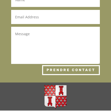
PRENDRE CONTACT