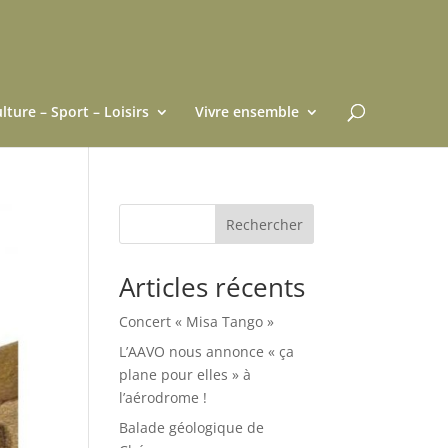
lture – Sport – Loisirs
Vivre ensemble
Rechercher
Articles récents
Concert « Misa Tango »
L’AAVO nous annonce « ça
plane pour elles » à
l’aérodrome !
Balade géologique de