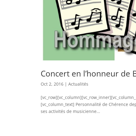
Concert en l’honneur de B
Oct 2, 2016
|
Actualités
[vc_row][vc_column][vc_row_inner][vc_column_
[vc_column_text] Personnalité de Chérence depu
ses activités de musicienne...