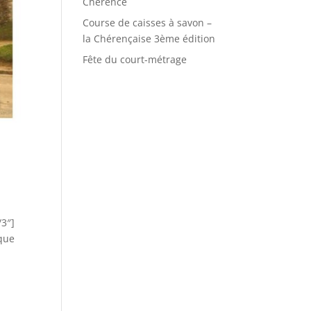
Chérence
Course de caisses à savon –
la Chérençaise 3ème édition
Fête du court-métrage
/3″]
 que