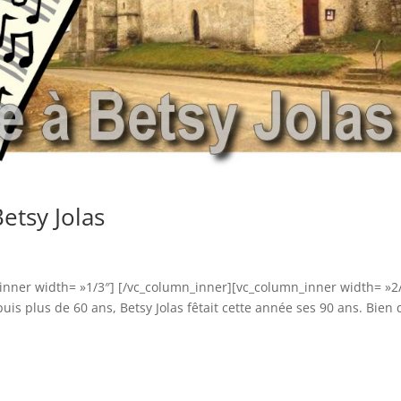
etsy Jolas
inner width= »1/3″] [/vc_column_inner][vc_column_inner width= »2
is plus de 60 ans, Betsy Jolas fêtait cette année ses 90 ans. Bien