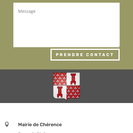
PRENDRE CONTACT

Mairie de Chérence