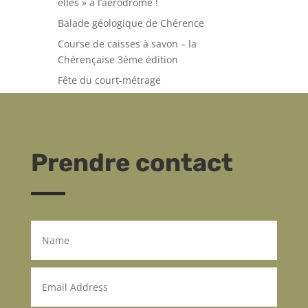
elles » à l’aérodrome !
Balade géologique de Chérence
Course de caisses à savon – la
Chérençaise 3ème édition
Fête du court-métrage
Prendre contact