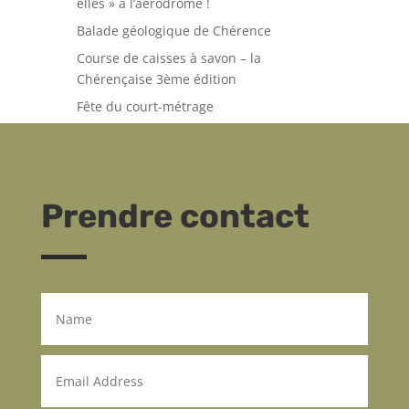
elles » à l’aérodrome !
Balade géologique de Chérence
Course de caisses à savon – la
Chérençaise 3ème édition
Fête du court-métrage
Prendre contact