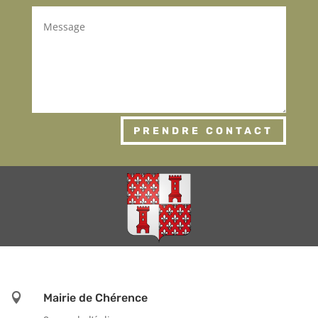
PRENDRE CONTACT

Mairie de Chérence