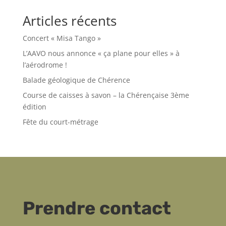
Articles récents
Concert « Misa Tango »
L’AAVO nous annonce « ça plane pour elles » à
l’aérodrome !
Balade géologique de Chérence
Course de caisses à savon – la Chérençaise 3ème
édition
Fête du court-métrage
Prendre contact