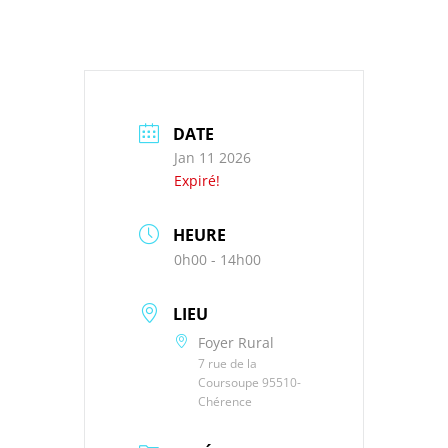
DATE
Jan 11 2026
Expiré!
HEURE
0h00 - 14h00
LIEU
Foyer Rural
7 rue de la
Coursoupe 95510-
Chérence