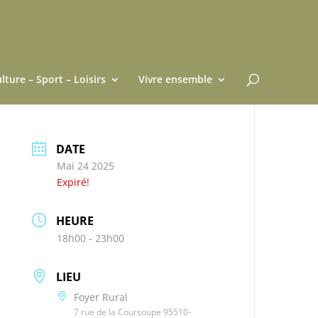
lture – Sport – Loisirs
Vivre ensemble
DATE
Mai 24 2025
Expiré!
HEURE
18h00 - 23h00
LIEU
Foyer Rural
7 rue de la Coursoupe 95510-