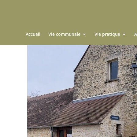
Accueil
Vie communale
Vie pratique
A