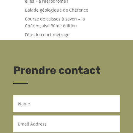
elles » à l’aérodrome !
Balade géologique de Chérence
Course de caisses à savon – la
Chérençaise 3ème édition
Fête du court-métrage
Prendre contact