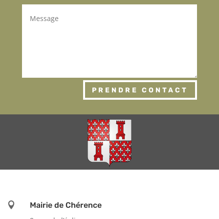
PRENDRE CONTACT

Mairie de Chérence