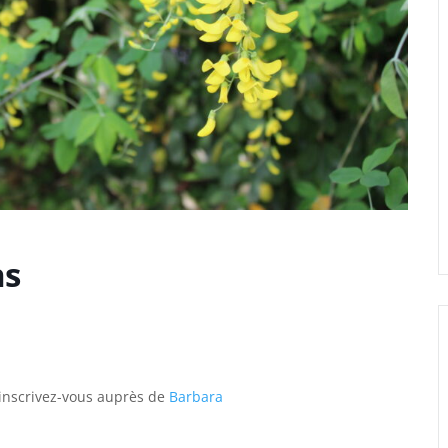
ns
, inscrivez-vous auprès de
Barbara