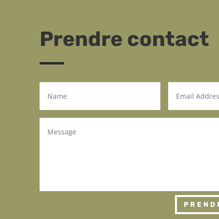
Prendre contact
PREND