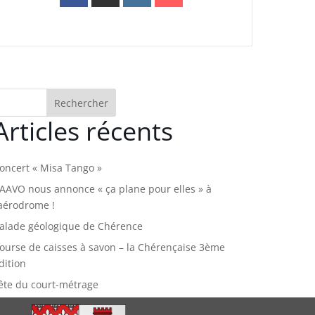
Rechercher
Articles récents
oncert « Misa Tango »
’AAVO nous annonce « ça plane pour elles » à
’aérodrome !
alade géologique de Chérence
ourse de caisses à savon – la Chérençaise 3ème
dition
ête du court-métrage