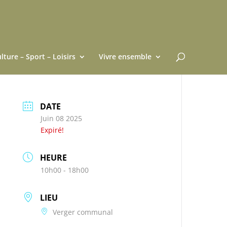
lture – Sport – Loisirs
Vivre ensemble
DATE
Juin 08 2025
Expiré!
HEURE
10h00 - 18h00
LIEU
Verger communal