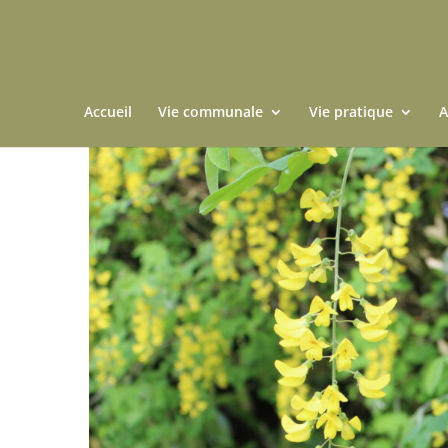
Accueil
Vie communale
Vie pratique
A