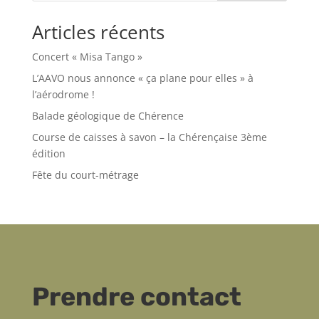
Articles récents
Concert « Misa Tango »
L’AAVO nous annonce « ça plane pour elles » à
l’aérodrome !
Balade géologique de Chérence
Course de caisses à savon – la Chérençaise 3ème
édition
Fête du court-métrage
Prendre contact