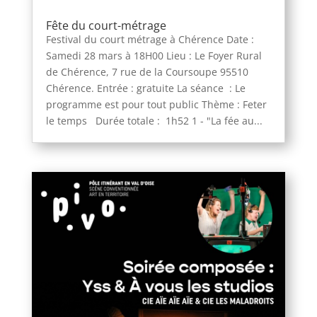
Fête du court-métrage
Festival du court métrage à Chérence Date :
Samedi 28 mars à 18H00 Lieu : Le Foyer Rural
de Chérence, 7 rue de la Coursoupe 95510
Chérence. Entrée : gratuite La séance : Le
programme est pour tout public Thème : Feter
le temps Durée totale : 1h52 1 - "La fée au...