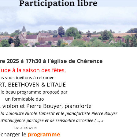
 2025 à 17h30 à l’église de Chérence
lude à la saison des fêtes,
us vous invitons à retrouver
T, BEETHOVEN & L’ITALIE
s le beau programme proposé par
un formidable duo
 violon et Pierre Bouyer, pianoforte
la violoniste Nicole Tamestit et le pianofortiste Pierre Bouyer
 d’intelligence partagée et de sensibilité accordée (…) »
Revue DIAPASON
écharger le
programme