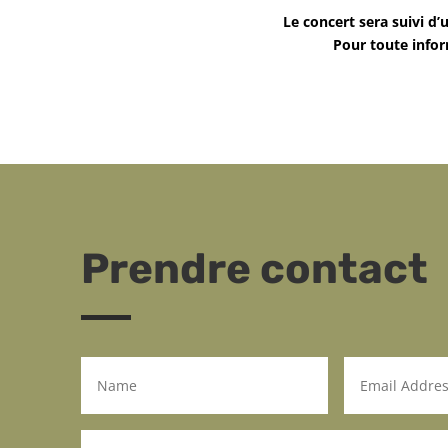
Le concert sera suivi d’
Pour toute info
Prendre contact