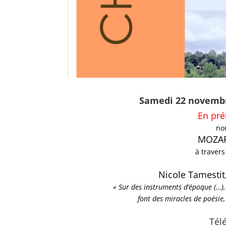
Samedi 22 novembre
En pré
no
MOZAR
à traver
Nicole Tamestit,
« Sur des instruments d’époque (…), 
font des miracles de poésie,
Tél