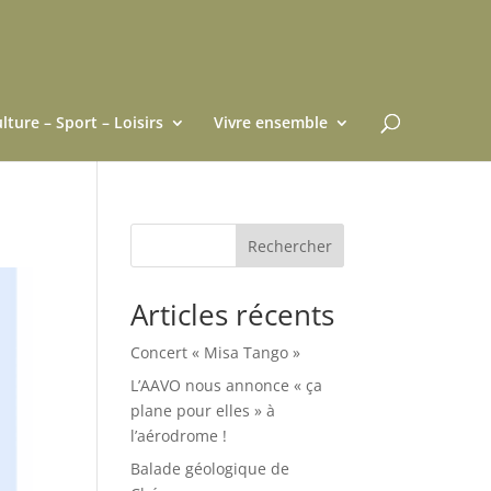
lture – Sport – Loisirs
Vivre ensemble
Rechercher
Articles récents
Concert « Misa Tango »
L’AAVO nous annonce « ça
plane pour elles » à
l’aérodrome !
Balade géologique de