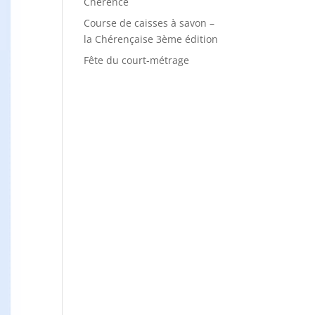
Chérence
Course de caisses à savon –
la Chérençaise 3ème édition
Fête du court-métrage