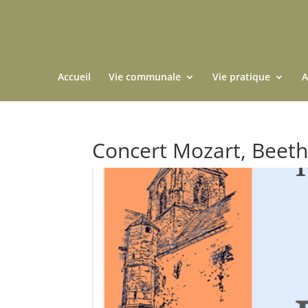
Accueil
Vie communale
Vie pratique
A
Concert Mozart, Beetho