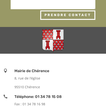
PRENDRE CONTACT

Mairie de Chérence
8, rue de l’église
95510 Chérence

Téléphone: 01 34 78 15 08
Fax : 01 34 78 16 98