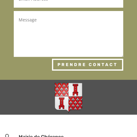
PRENDRE CONTACT

Mairie de Chérence