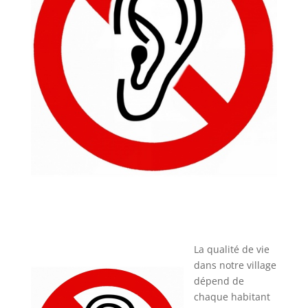
La qualité de vie
dans notre village
dépend de
chaque habitant