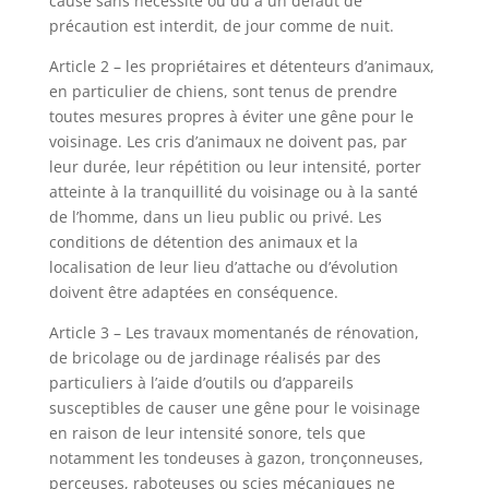
causé sans nécessité ou dû à un défaut de
précaution est interdit, de jour comme de nuit.
Article 2 – les propriétaires et détenteurs d’animaux,
en particulier de chiens, sont tenus de prendre
toutes mesures propres à éviter une gêne pour le
voisinage. Les cris d’animaux ne doivent pas, par
leur durée, leur répétition ou leur intensité, porter
atteinte à la tranquillité du voisinage ou à la santé
de l’homme, dans un lieu public ou privé. Les
conditions de détention des animaux et la
localisation de leur lieu d’attache ou d’évolution
doivent être adaptées en conséquence.
Article 3 – Les travaux momentanés de rénovation,
de bricolage ou de jardinage réalisés par des
particuliers à l’aide d’outils ou d’appareils
susceptibles de causer une gêne pour le voisinage
en raison de leur intensité sonore, tels que
notamment les tondeuses à gazon, tronçonneuses,
perceuses, raboteuses ou scies mécaniques ne