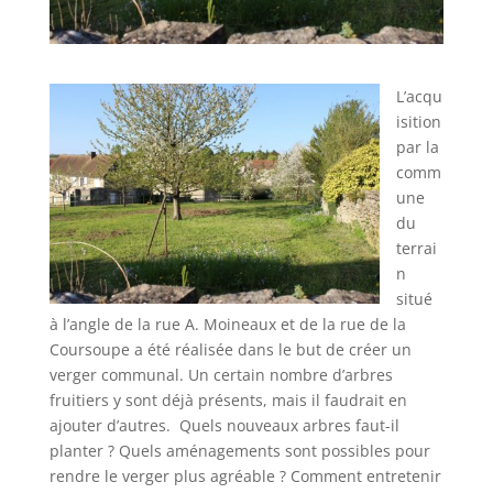
L’acqu
isition
par la
comm
une
du
terrai
n
situé
à l’angle de la rue A. Moineaux et de la rue de la
Coursoupe a été réalisée dans le but de créer un
verger communal. Un certain nombre d’arbres
fruitiers y sont déjà présents, mais il faudrait en
ajouter d’autres. Quels nouveaux arbres faut-il
planter ? Quels aménagements sont possibles pour
rendre le verger plus agréable ? Comment entretenir