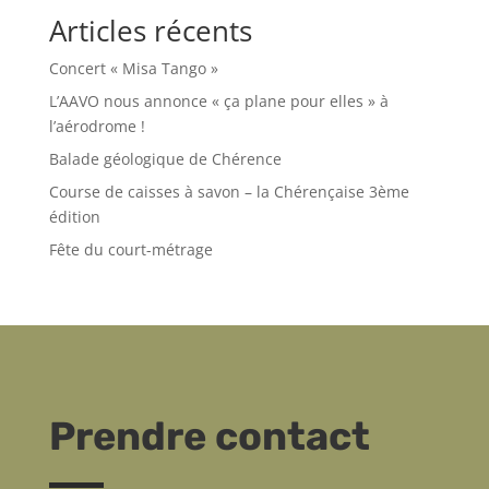
Articles récents
Concert « Misa Tango »
L’AAVO nous annonce « ça plane pour elles » à
l’aérodrome !
Balade géologique de Chérence
Course de caisses à savon – la Chérençaise 3ème
édition
Fête du court-métrage
Prendre contact