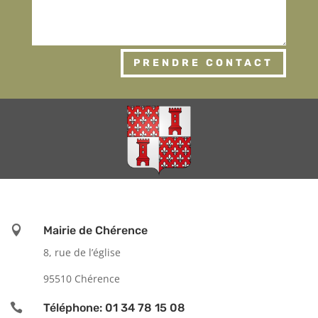
PRENDRE CONTACT

Mairie de Chérence
8, rue de l’église
95510 Chérence

Téléphone: 01 34 78 15 08