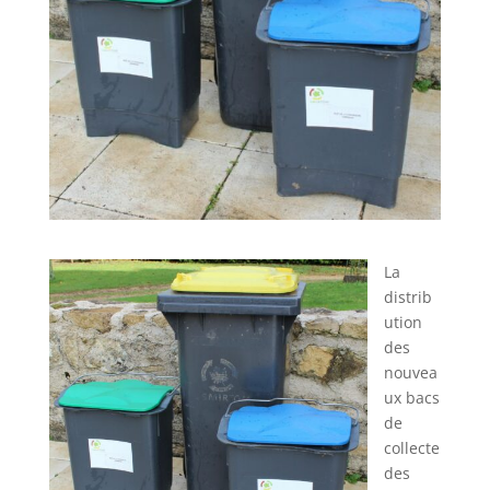
La
distrib
ution
des
nouvea
ux bacs
de
collecte
des