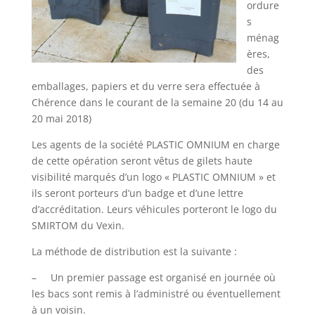
ordure
s
ménag
ères,
des
emballages, papiers et du verre sera effectuée à
Chérence dans le courant de la semaine 20 (du 14 au
20 mai 2018)
Les agents de la société PLASTIC OMNIUM en charge
de cette opération seront vêtus de gilets haute
visibilité marqués d’un logo « PLASTIC OMNIUM » et
ils seront porteurs d’un badge et d’une lettre
d’accréditation. Leurs véhicules porteront le logo du
SMIRTOM du Vexin.
La méthode de distribution est la suivante :
– Un premier passage est organisé en journée où
les bacs sont remis à l’administré ou éventuellement
à un voisin.