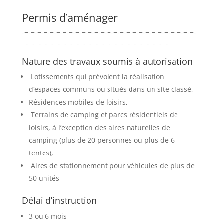
Permis d’aménager
-=-=-=-=-=-=-=-=-=-=-=-=-=-=-=-=-=-=-=-=-=-=-=-=-=-=-=-
=-=-=-=-=-=-=-=-=-=-=-=-=-=-=-=-=-=-=-=-=-=-=-
Nature des travaux soumis à autorisation
Lotissements qui prévoient la réalisation
d’espaces communs ou situés dans un site classé,
Résidences mobiles de loisirs,
Terrains de camping et parcs résidentiels de
loisirs, à l’exception des aires naturelles de
camping (plus de 20 personnes ou plus de 6
tentes),
Aires de stationnement pour véhicules de plus de
50 unités
Délai d’instruction
3 ou 6 mois