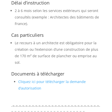
Délai d’instruction
2 à 6 mois selon les services extérieurs qui seront
consultés (exemple : Architectes des bâtiments de
France).
Cas particuliers
Le recours à un architecte est obligatoire pour la
création ou l’extension d’une construction de plus
de 170 m² de surface de plancher ou emprise au
sol.
Documents à télécharger
Cliquez ici pour télécharger la demande
d’autorisation
-=-=-=-=-=-=-=-=-=-=-=-=-=-=-=-=-=-=-=-=-=-=-=-=-=-=-=-
=-=-=-=-=-=-=-=-=-=-=-=-=-=-=-=-=-=-=-=-=-=-=-