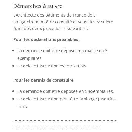
Démarches à suivre
L’Architecte des Bâtiments de France doit
obligatoirement être consulté et vous devez suivre
l’une des deux procédures suivantes :
Pour les déclarations préalables :
La demande doit être déposée en mairie en 3
exemplaires.
Le délai d’instruction est de 2 mois.
Pour les permis de construire
La demande doit être déposée en 5 exemplaires.
Le délai d’instruction peut être prolongé jusqu’à 6
mois.
-=-=-=-=-=-=-=-=-=-=-=-=-=-=-=-=-=-=-=-=-=-=-=-=-=-=-=-
=-=-=-=-=-=-=-=-=-=-=-=-=-=-=-=-=-=-=-=-=-=-=-