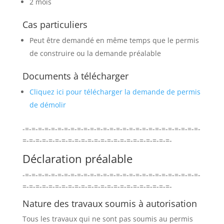
2 mois
Cas particuliers
Peut être demandé en même temps que le permis
de construire ou la demande préalable
Documents à télécharger
Cliquez ici pour télécharger la demande de permis
de démolir
-=-=-=-=-=-=-=-=-=-=-=-=-=-=-=-=-=-=-=-=-=-=-=-=-=-=-=-
=-=-=-=-=-=-=-=-=-=-=-=-=-=-=-=-=-=-=-=-=-=-=-
Déclaration préalable
-=-=-=-=-=-=-=-=-=-=-=-=-=-=-=-=-=-=-=-=-=-=-=-=-=-=-=-
=-=-=-=-=-=-=-=-=-=-=-=-=-=-=-=-=-=-=-=-=-=-=-
Nature des travaux soumis à autorisation
Tous les travaux qui ne sont pas soumis au permis